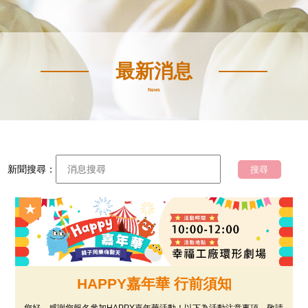
最新消息
News
新聞搜尋：
HAPPY嘉年華 行前須知