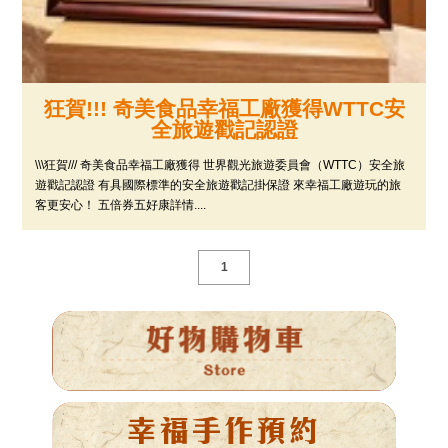
狂賀!!! 奇美食品幸福工廠獲得WTTC安
全旅遊戳記認證
\\\狂賀/// 奇美食品幸福工廠獲得 世界觀光旅遊委員會（WTTC）安全旅
遊戳記認證 有具國際標準的安全旅遊戳記掛保證 來幸福工廠遊玩的旅
客更安心！ 五倍券五好康詳情....
1