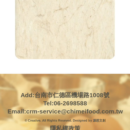
Add:台南市仁德區機場路1008號
Tel:06-2698588
Email:
crm-service@chimeifood.com.tw
© Creative. All Rights Reseved. Designed by 源想文創
隱私權政策