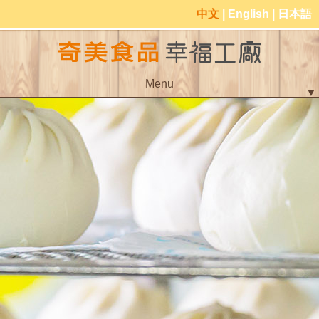
中文
|
English
|
日本語
Menu
▼
▼
▼
▼
▼