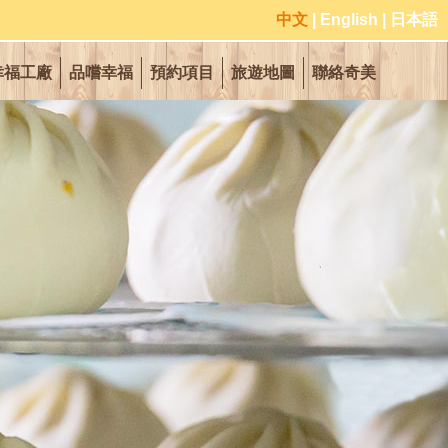
中文
|
English
|
日本語
幸福工廠
品嚐幸福
預約項目
旅遊地圖
聯絡奇美