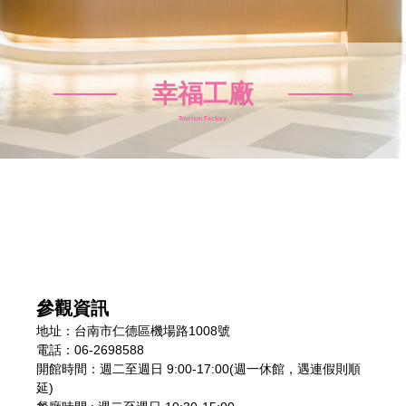
幸福工廠
Tourism Factory
參觀資訊
地址：台南市仁德區機場路1008號
電話：06-2698588
開館時間：週二至週日 9:00-17:00(週一休館，遇連假則順
延)