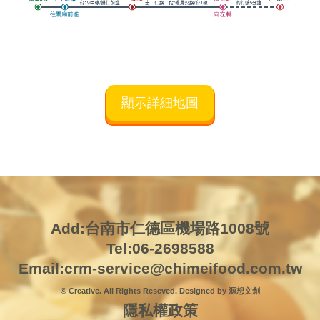
顯示詳細地圖
Add:台南市仁德區機場路1008號
Tel:06-2698588
Email:
crm-service@chimeifood.com.tw
© Creative. All Rights Reseved. Designed by 源想文創
隱私權政策