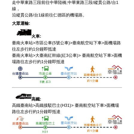
走中華東路三段前往中華陸橋;中華東路三段/縱貫公路/台1
線，
沿縱貫公路/台1線前往仁德區的機場路。
大眾運輸:
火車:
臺南火車站>市區公車(5號公車)>臺南航空站下車>面機場路
往左步行約1分鐘即抵達
臺南火車站>大臺南紅幹線(紅3公車)> 臺南航空站下車>面機
場路往左步行約1分鐘即抵達
高鐵:
高鐵臺南站>高鐵接駁巴士(H31)> 臺南航空站下車>面機場
路往左步行約1分鐘即抵達