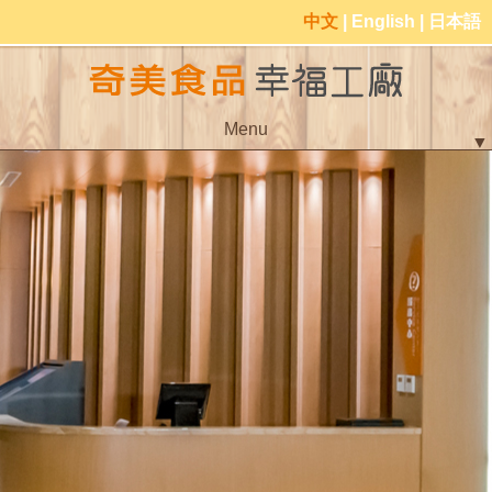
中文
|
English
|
日本語
Menu
▼
▼
▼
▼
▼