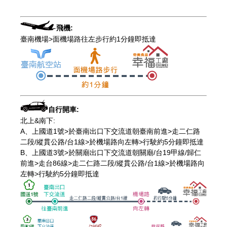
飛機:
臺南機場>面機場路往左步行約1分鐘即抵達
自行開車:
北上&南下:
A、上國道1號>於臺南出口下交流道朝臺南前進>走二仁路
二段/縱貫公路/台1線>於機場路向左轉>行駛約5分鐘即抵達
B、上國道3號>於關廟出口下交流道朝關廟/台19甲線/歸仁
前進>走台86線>走二仁路二段/縱貫公路/台1線>於機場路向
左轉>行駛約5分鐘即抵達