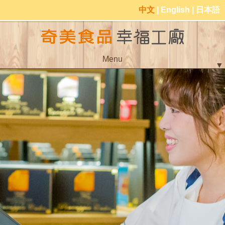
中文
|
English
|
日本語
Menu
▼
▼
▼
▼
▼