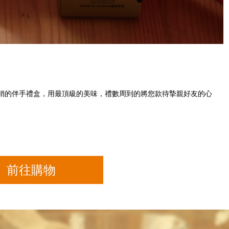
銷的伴手禮盒，用最頂級的美味，禮數周到的將您款待摯親好友的心
前往購物