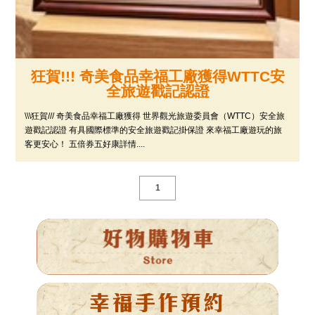
狂賀!!! 奇美食品幸福工廠獲得WTTC安
全旅遊戳記認證
\\\狂賀/// 奇美食品幸福工廠獲得 世界觀光旅遊委員會（WTTC）安全旅
遊戳記認證 有具國際標準的安全旅遊戳記掛保證 來幸福工廠遊玩的旅
客更安心！ 五倍券五好康詳情....
1