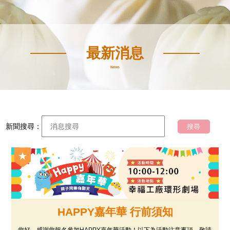
最新消息
News
新聞搜尋：
HAPPY嘉年華 行前須知