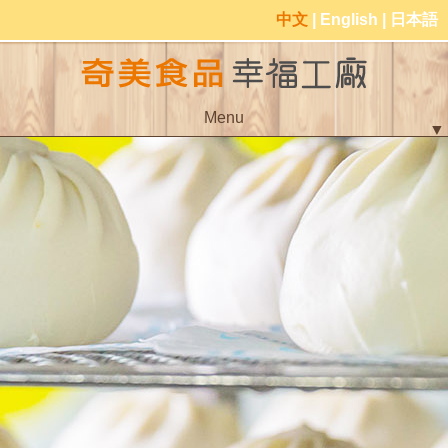
中文
|
English
|
日本語
Menu
▼
▼
▼
▼
▼