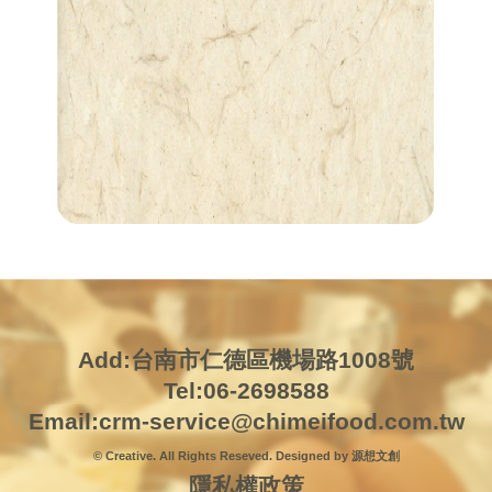
Add:台南市仁德區機場路1008號
Tel:06-2698588
Email:
crm-service@chimeifood.com.tw
© Creative. All Rights Reseved. Designed by 源想文創
隱私權政策