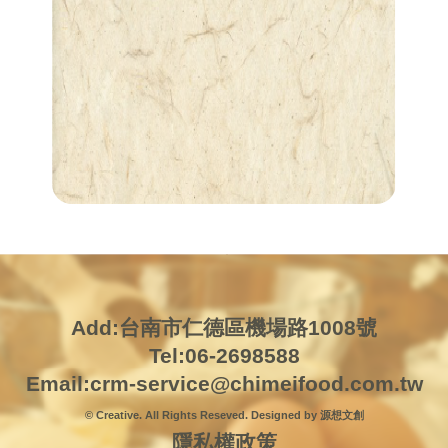
Add:台南市仁德區機場路1008號
Tel:06-2698588
Email:
crm-service@chimeifood.com.tw
© Creative. All Rights Reseved. Designed by 源想文創
隱私權政策