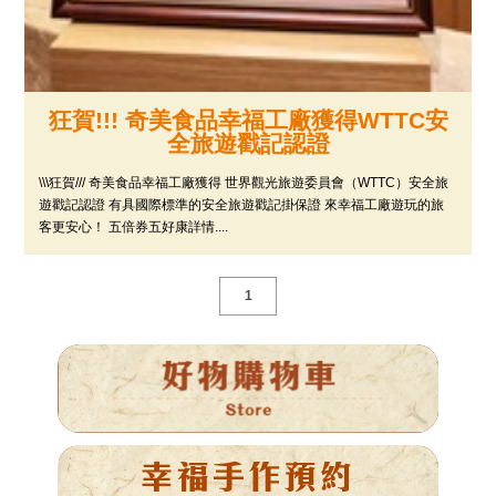
狂賀!!! 奇美食品幸福工廠獲得WTTC安
全旅遊戳記認證
\\\狂賀/// 奇美食品幸福工廠獲得 世界觀光旅遊委員會（WTTC）安全旅
遊戳記認證 有具國際標準的安全旅遊戳記掛保證 來幸福工廠遊玩的旅
客更安心！ 五倍券五好康詳情....
1