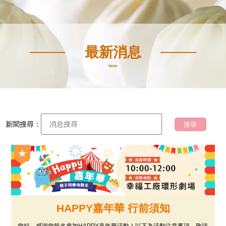
最新消息
News
新聞搜尋：
HAPPY嘉年華 行前須知