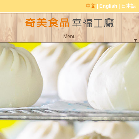
中文
|
English
|
日本語
Menu
▼
▼
▼
▼
▼